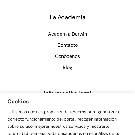
La Academia
Academia Darwin
Contacto
Conócenos
Blog
Información legal
Cookies
Aviso legal
Utilizamos cookies propias y de terceros para garantizar el
correcto funcionamiento del portal, recoger información
Política de privacidad
sobre su uso, mejorar nuestros servicios y mostrarte
Política de cookies
publicidad personalizada basándonos en el análisis de tu