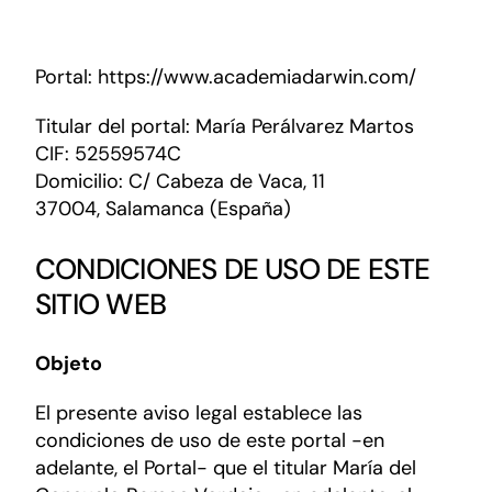
Administración Local y Autonómica
Portal: https://www.academiadarwin.com/
Cursos
Titular del portal: María Perálvarez Martos
CIF: 52559574C
Domicilio: C/ Cabeza de Vaca, 11
Contacto
37004, Salamanca (España)
CONDICIONES DE USO DE ESTE
SITIO WEB
Objeto
El presente aviso legal establece las
condiciones de uso de este portal -en
adelante, el Portal- que el titular María del