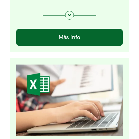
Más info