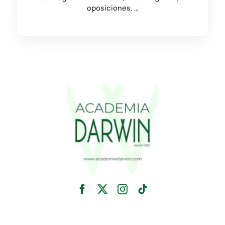
oposiciones, …