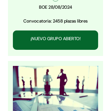
BOE 28/08/2024
Convocatoria: 2458 plazas libres
¡NUEVO GRUPO ABIERTO!