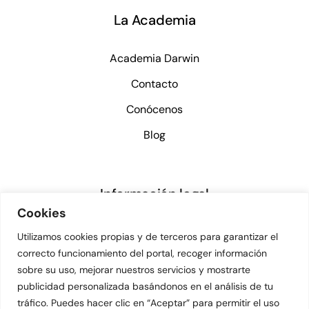
La Academia
Academia Darwin
Contacto
Conócenos
Blog
Información legal
Cookies
Aviso legal
Utilizamos cookies propias y de terceros para garantizar el
correcto funcionamiento del portal, recoger información
Política de privacidad
sobre su uso, mejorar nuestros servicios y mostrarte
Política de cookies
publicidad personalizada basándonos en el análisis de tu
tráfico. Puedes hacer clic en “Aceptar” para permitir el uso