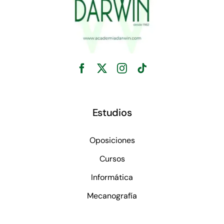
Estudios
Oposiciones
Cursos
Informática
Mecanografía